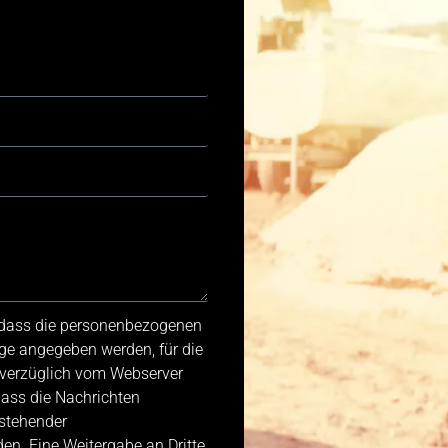
, dass die personenbezogenen
ge angegeben werden, für die
nverzüglich vom Webserver
dass die Nachrichten
stehender
n. Eine Weitergabe an Dritte