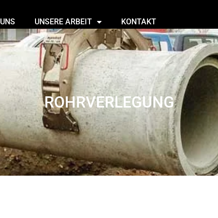
 UNS
UNSERE ARBEIT
KONTAKT
ROHRVERLEGUNG