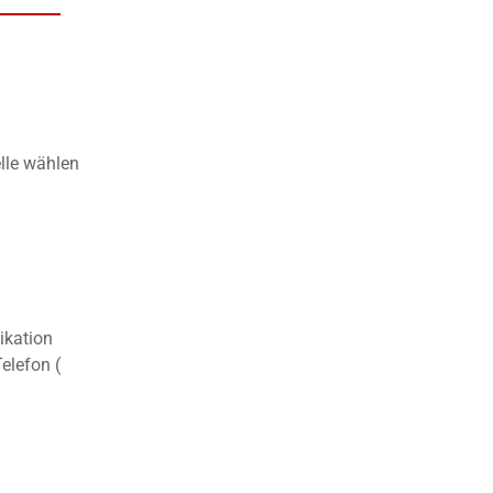
lle wählen
ikation
elefon (