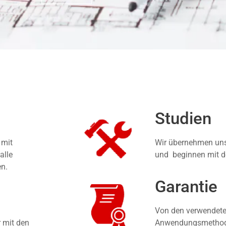
Studien
 mit
Wir übernehmen unse
alle
und beginnen mit d
en.
Garantie
Von den verwendete
r mit den
Anwendungsmethoden