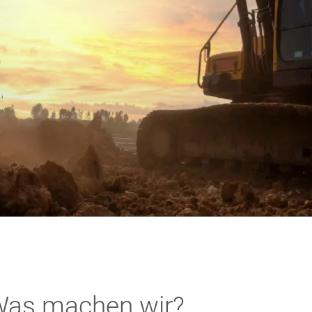
as machen wir?