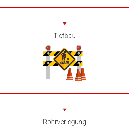
Tiefbau
Rohrverlegung