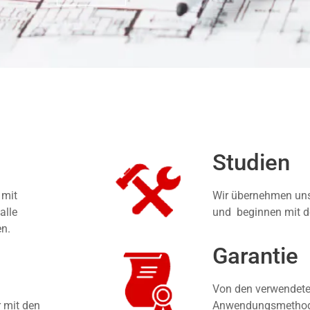
Studien
 mit
Wir übernehmen unse
alle
und beginnen mit d
en.
Garantie
Von den verwendete
r mit den
Anwendungsmethoden