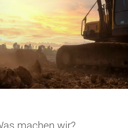
as machen wir?