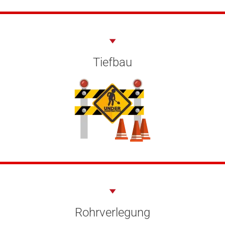
Tiefbau
Rohrverlegung