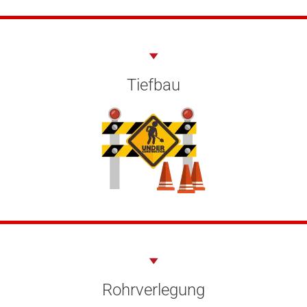
Tiefbau
Rohrverlegung