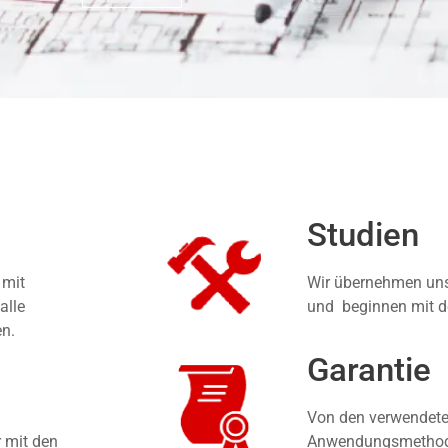
Studien
 mit
Wir übernehmen unse
alle
und beginnen mit d
en.
Garantie
Von den verwendete
r mit den
Anwendungsmethoden