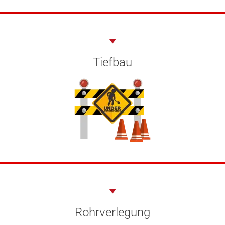
Tiefbau
Rohrverlegung