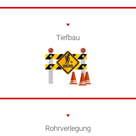
Tiefbau
Rohrverlegung