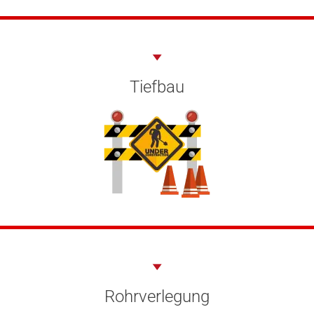
Tiefbau
Rohrverlegung