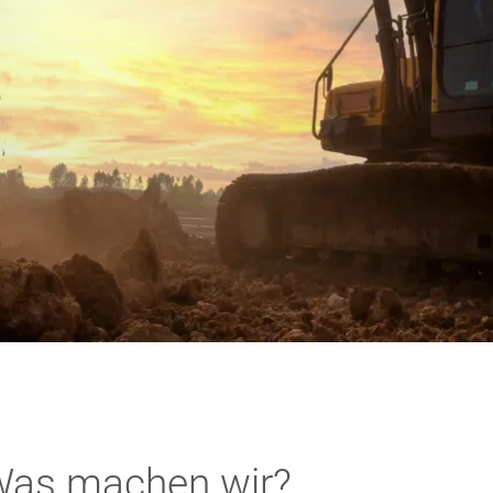
as machen wir?