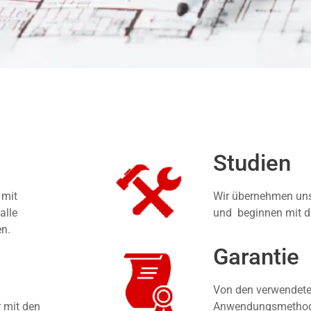
Studien
 mit
Wir übernehmen unse
alle
und beginnen mit d
en.
Garantie
Von den verwendete
r mit den
Anwendungsmethoden