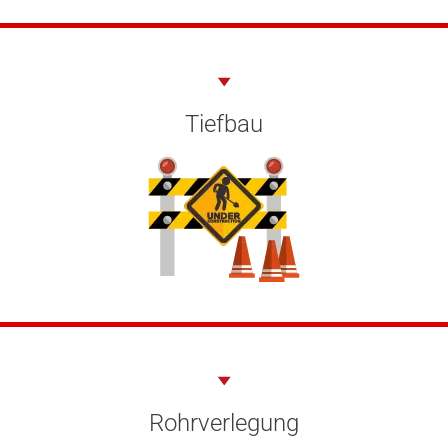
Tiefbau
Rohrverlegung