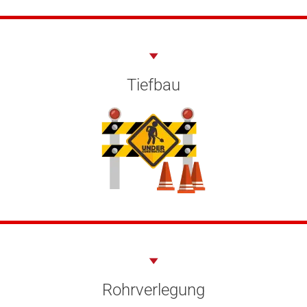
Tiefbau
Rohrverlegung