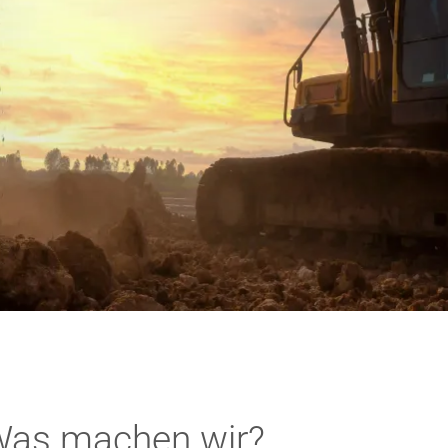
as machen wir?