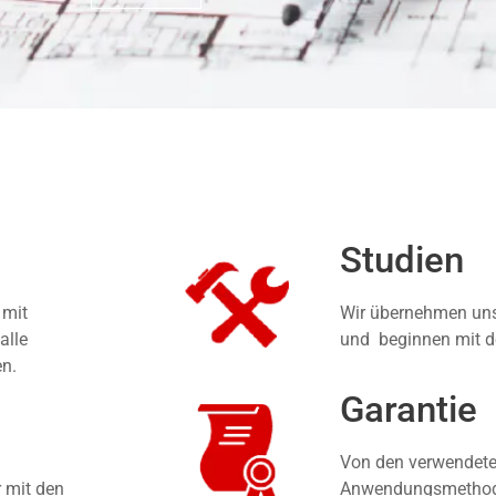
Studien
 mit
Wir übernehmen unse
alle
und beginnen mit d
en.
Garantie
Von den verwendete
r mit den
Anwendungsmethoden