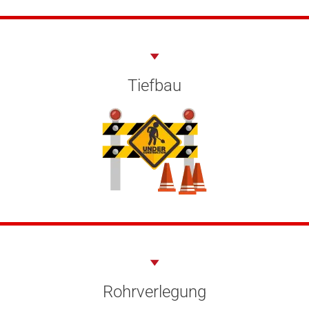
Tiefbau
Rohrverlegung