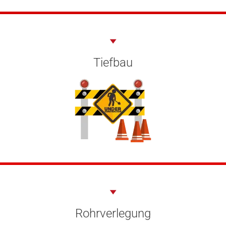
Tiefbau
Rohrverlegung