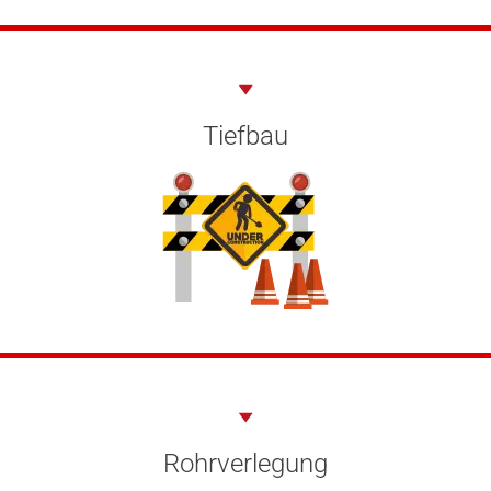
Tiefbau
Rohrverlegung