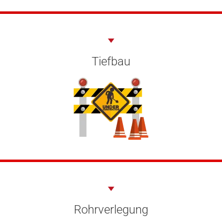
Tiefbau
Rohrverlegung