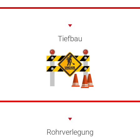
Tiefbau
Rohrverlegung