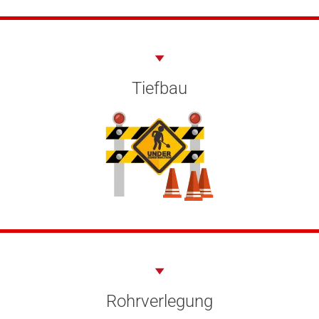
Tiefbau
Rohrverlegung