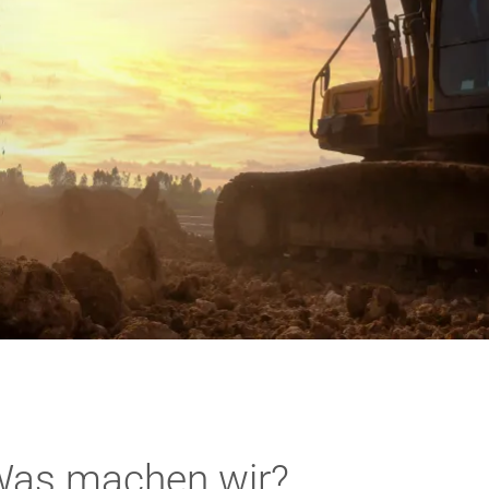
as machen wir?