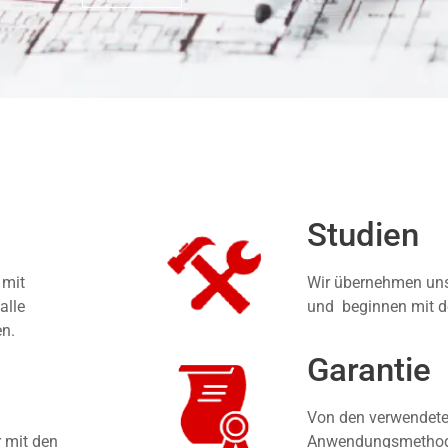
Studien
 mit
Wir übernehmen unse
alle
und beginnen mit d
en.
Garantie
Von den verwendete
r mit den
Anwendungsmethoden