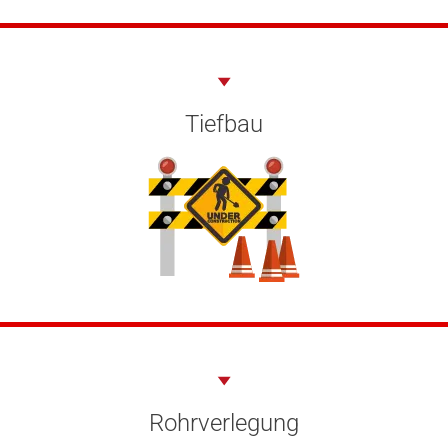
Tiefbau
Rohrverlegung