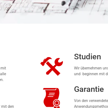
Studien
 mit
Wir übernehmen unse
alle
und beginnen mit d
en.
Garantie
Von den verwendete
r mit den
Anwendungsmethoden