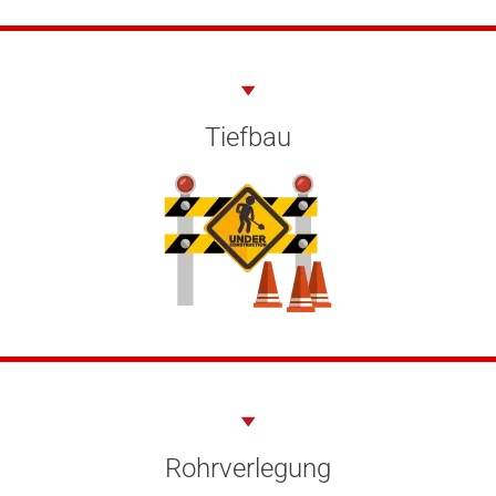
Tiefbau
Rohrverlegung