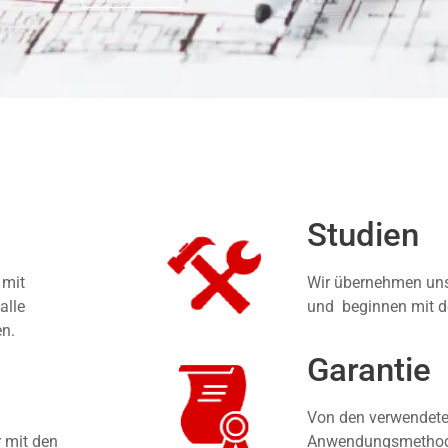
Studien
 mit
Wir übernehmen unse
alle
und beginnen mit d
en.
Garantie
Von den verwendete
r mit den
Anwendungsmethoden