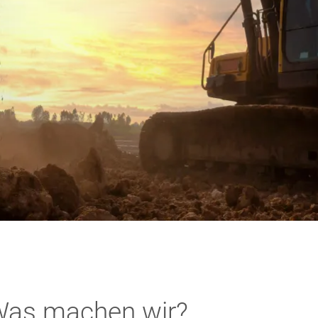
as machen wir?