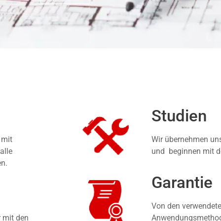
Studien
 mit
Wir übernehmen unse
alle
und beginnen mit d
en.
Garantie
Von den verwendete
r mit den
Anwendungsmethoden