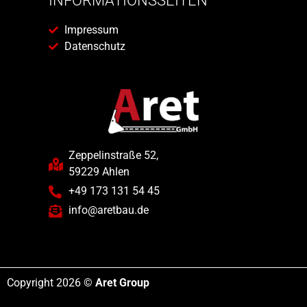
INFORMATIONSSEITEN
Impressum
Datenschutz
Zeppelinstraße 52,
59229 Ahlen
+49 173 131 54 45
info@aretbau.de
Copyright 2026 ©
Aret Group