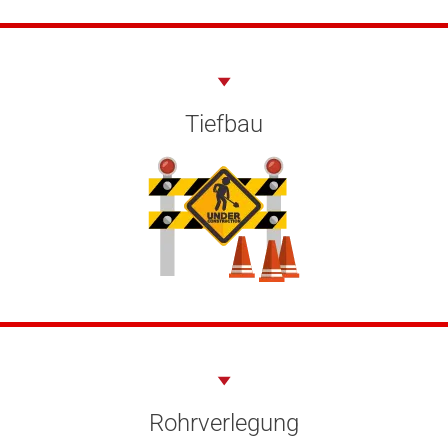
Tiefbau
Rohrverlegung